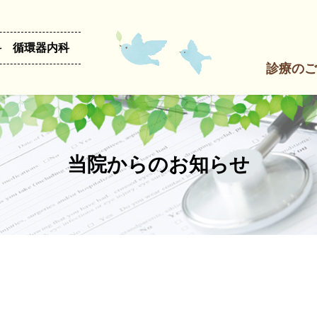
科 循環器内科
診療のご
当院からのお知らせ